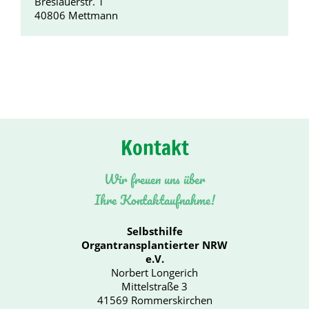
Breslauerstr. 1
40806 Mettmann
Kontakt
Wir freuen uns über
Ihre Kontaktaufnahme!
Selbsthilfe
Organtransplantierter NRW
e.V.
Norbert Longerich
Mittelstraße 3
41569 Rommerskirchen