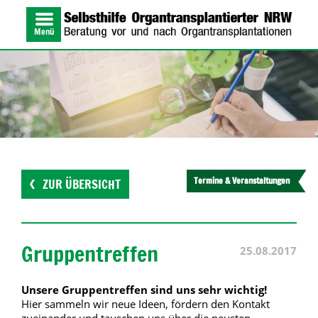
Menü
Termine & Veranstaltungen
ZUR ÜBERSICHT
Gruppentreffen
25.08.2017
Unsere Gruppentreffen sind uns sehr wichtig!
Hier sammeln wir neue Ideen, fördern den Kontakt
zueinander und tauschen uns über die neusten