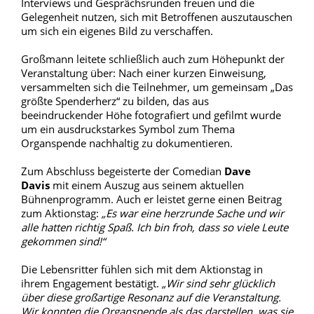
Interviews und Gesprächsrunden freuen und die
Gelegenheit nutzen, sich mit Betroffenen auszutauschen
um sich ein eigenes Bild zu verschaffen.
Großmann leitete schließlich auch zum Höhepunkt der
Veranstaltung über: Nach einer kurzen Einweisung,
versammelten sich die Teilnehmer, um gemeinsam „Das
größte Spenderherz“ zu bilden, das aus
beeindruckender Höhe fotografiert und gefilmt wurde
um ein ausdruckstarkes Symbol zum Thema
Organspende nachhaltig zu dokumentieren.
Zum Abschluss begeisterte der Comedian
Dave
Davis
mit einem Auszug aus seinem aktuellen
Bühnenprogramm. Auch er leistet gerne einen Beitrag
zum Aktionstag:
„Es war eine herzrunde Sache und wir
alle hatten richtig Spaß. Ich bin froh, dass so viele Leute
gekommen sind!“
Die Lebensritter fühlen sich mit dem Aktionstag in
ihrem Engagement bestätigt.
„Wir sind sehr glücklich
über diese großartige Resonanz auf die Veranstaltung.
Wir konnten die Organspende als das darstellen, was sie