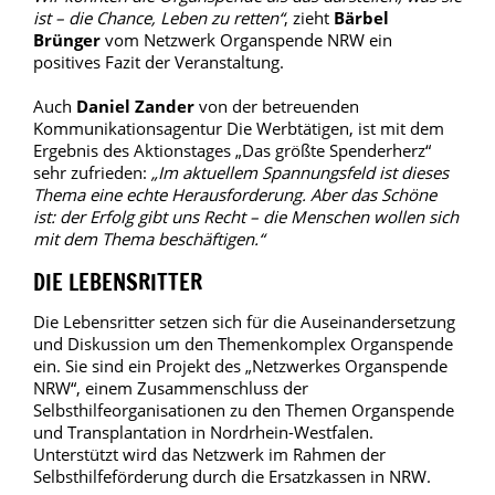
ist – die Chance, Leben zu retten“
, zieht
Bärbel
Brünger
vom Netzwerk Organspende NRW ein
positives Fazit der Veranstaltung.
Auch
Daniel Zander
von der betreuenden
Kommunikationsagentur Die Werbtätigen, ist mit dem
Ergebnis des Aktionstages „Das größte Spenderherz“
sehr zufrieden:
„Im aktuellem Spannungsfeld ist dieses
Thema eine echte Herausforderung. Aber das Schöne
ist: der Erfolg gibt uns Recht – die Menschen wollen sich
mit dem Thema beschäftigen.“
DIE LEBENSRITTER
Die Lebensritter setzen sich für die Auseinandersetzung
und Diskussion um den Themenkomplex Organspende
ein. Sie sind ein Projekt des „Netzwerkes Organspende
NRW“, einem Zusammenschluss der
Selbsthilfeorganisationen zu den Themen Organspende
und Transplantation in Nordrhein-Westfalen.
Unterstützt wird das Netzwerk im Rahmen der
Selbsthilfeförderung durch die Ersatzkassen in NRW.