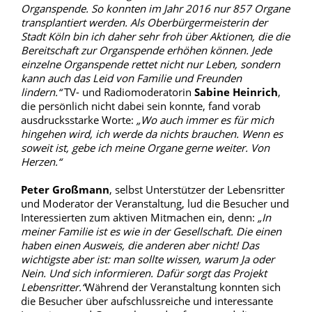
Organspende. So konnten im Jahr 2016 nur 857 Organe
transplantiert werden. Als Oberbürgermeisterin der
Stadt Köln bin ich daher sehr froh über Aktionen, die die
Bereitschaft zur Organspende erhöhen können. Jede
einzelne Organspende rettet nicht nur Leben, sondern
kann auch das Leid von Familie und Freunden
lindern.“
TV- und Radiomoderatorin
Sabine Heinrich
,
die persönlich nicht dabei sein konnte, fand vorab
ausdrucksstarke Worte:
„Wo auch immer es für mich
hingehen wird, ich
werde da nichts brauchen. Wenn es
soweit ist, gebe ich meine Organe gerne weiter. Von
Herzen.“
Peter Großmann
, selbst Unterstützer der Lebensritter
und Moderator der Veranstaltung, lud die Besucher und
Interessierten zum aktiven Mitmachen ein, denn:
„In
meiner Familie ist es wie in der Gesellschaft. Die einen
haben einen Ausweis, die anderen aber nicht! Das
wichtigste aber ist: man sollte wissen, warum Ja oder
Nein. Und sich informieren. Dafür sorgt das Projekt
Lebensritter.“
Während der Veranstaltung konnten sich
die Besucher über aufschlussreiche und interessante