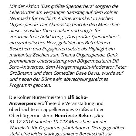
Mit der Aktion “Das größte Spenderherz“ sorgten die
Lebensritter am vergangen Samstag auf dem Kölner
Neumarkt für reichlich Aufmerksamkeit in Sachen
Organspende. Der Aktionstag brachte den Menschen
dieses sensible Thema näher und sorgte für
vorurteilsfreie Aufklärung. „Das größte Spenderherz“,
ein symbolisches Herz, gebildet aus Betroffenen,
Besuchern und Engagierten setzte als Highlight ein
markantes Zeichen zum Thema Organspende. Dank
prominenter Unterstützung von Bürgermeisterin Elfi
Scho-Antwerpes, dem Morgenmagazin-Moderator Peter
Großmann und dem Comedian Dave Davis, wurde auf
und neben der Bühne ein abwechslungsreiches
Programm geboten.
Die Kölner Bürgermeisterin
Elfi Scho-
Antwerpers
eröffnete die Veranstaltung und
überbrachte ein appellierendes Grußwort der
Oberbürgermeisterin
Henriette Reker
:
„Am
31.12.2016 standen 10.128 Menschen auf der
Warteliste für Organtransplantationen. Dem gegenüber
steht eine leider stark gesunkene Bereitschaft zur