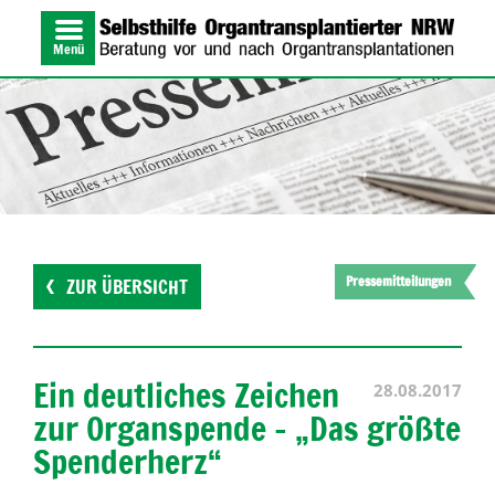
Menü
Pressemitteilungen
ZUR ÜBERSICHT
Ein deutliches Zeichen
28.08.2017
zur Organspende – „Das größte
Spenderherz“