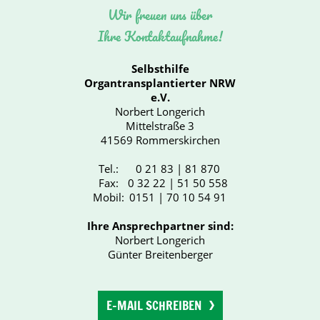
Wir freuen uns über
Ihre Kontaktaufnahme!
Selbsthilfe
Organtransplantierter NRW
e.V.
Norbert Longerich
Mittelstraße 3
41569 Rommerskirchen
Tel.:
0 21 83 | 81 870
Fax:
0 32 22 | 51 50 558
Mobil:
0151 | 70 10 54 91
Ihre Ansprechpartner sind:
Norbert Longerich
Günter Breitenberger
E-MAIL SCHREIBEN