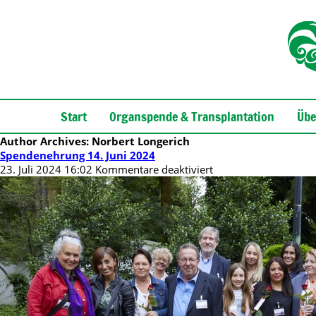
Start
Organspende & Transplantation
Übe
Author Archives: Norbert Longerich
Spendenehrung 14. Juni 2024
für
23. Juli 2024 16:02
Kommentare deaktiviert
Spendenehrung
14.
Juni
2024